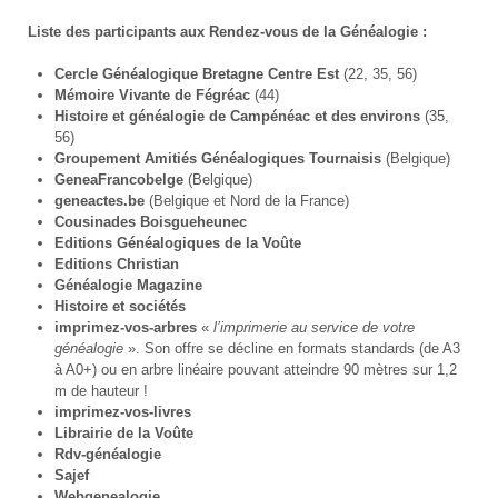
Liste des participants aux Rendez-vous de la Généalogie :
Cercle Généalogique Bretagne Centre Est
(22, 35, 56)
Mémoire Vivante de Fégréac
(44)
Histoire et généalogie de Campénéac et des environs
(35,
56)
Groupement Amitiés Généalogiques Tournaisis
(Belgique)
GeneaFrancobelge
(Belgique)
geneactes.be
(Belgique et Nord de la France)
Cousinades Boisgueheunec
Editions Généalogiques de la Voûte
Editions Christian
Généalogie Magazine
Histoire et sociétés
imprimez-vos-arbres
«
l’imprimerie au service de votre
généalogie
». Son offre se décline en formats standards (de A3
à A0+) ou en arbre linéaire pouvant atteindre 90 mètres sur 1,2
m de hauteur !
imprimez-vos-livres
Librairie de la Voûte
Rdv-généalogie
Sajef
Webgenealogie