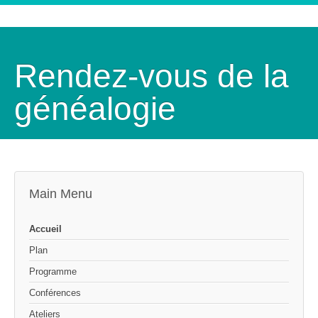
Rendez-vous de la
généalogie
Main Menu
Accueil
Plan
Programme
Conférences
Ateliers