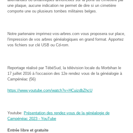
une plaque, aucune indication ne permet de dire si un cimetière
comporte une ou plusieurs tombes militaires belges.
Notre partenaire imprimez-vos-arbres.com vous proposera sur place,
l'impression de vos arbres généalogiques en grand format. Apportez
vos fichiers sur clé USB ou Cd-rom.
Reportage réalisé par TébéSud, la télévision locale du Morbihan le
17 juillet 2016 à l'occasion des 12e rendez vous de la généalogie à
Campénéac (56)
https://www.youtube.com/watch?v=HCuizdbZhcU
Youtube:
Présentation des rendez-vous de la généalogie de
Campénéac 2023 - YouTube
Entrée libre et gratuite