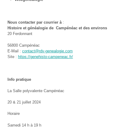
Nous contacter par courrier à
:
Histoire et généalogie de Campénéac et des environs
20 Ferdonnant
56800 Campénéac
E-Mail :
contact@rdv-genealogie.com
Site :
https://genehisto-campeneac.fr/
Info pratique
La Salle polyvalente Campénéac
20 & 21 juillet 2024
Horaire
Samedi 14 h à 19 h