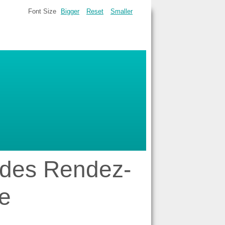
Font Size
Bigger
Reset
Smaller
e des Rendez-
e