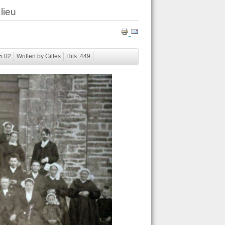
lieu
5:02
Written by Gilles
Hits: 449