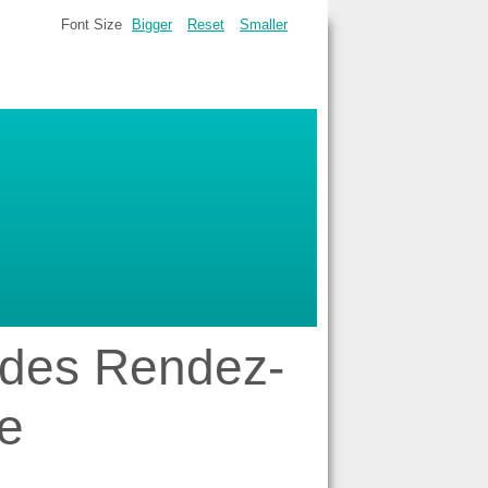
Font Size
Bigger
Reset
Smaller
e des Rendez-
e