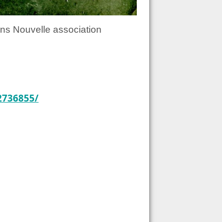
ns Nouvelle association
2736855/