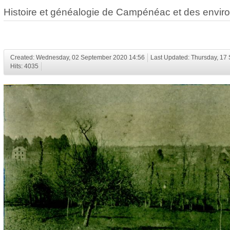
Histoire et généalogie de Campénéac et des envir
Created: Wednesday, 02 September 2020 14:56
Last Updated: Thursday, 17
Hits: 4035