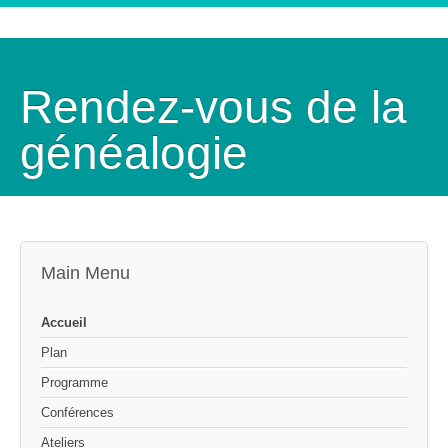
Rendez-vous de la
généalogie
Main Menu
Accueil
Plan
Programme
Conférences
Ateliers