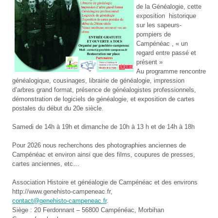
de la Généalogie, cette
exposition historique
sur les sapeurs-
pompiers de
Campénéac , « un
regard entre passé et
présent »
Au programme rencontre
généalogique, cousinages, librairie de généalogie, impression
d’arbres grand format, présence de généalogistes professionnels,
démonstration de logiciels de généalogie, et exposition de cartes
postales du début du 20e siècle.
Samedi de 14h à 19h et dimanche de 10h à 13 h et de 14h à 18h
Pour 2026 nous recherchons des photographies anciennes de
Campénéac et environ ainsi que des films, coupures de presses,
cartes anciennes, etc…
Association Histoire et généalogie de Campénéac et des environs
http://www.genehisto-campeneac.fr,
contact@genehisto-campeneac.fr
.
Siège : 20 Ferdonnant – 56800 Campénéac, Morbihan