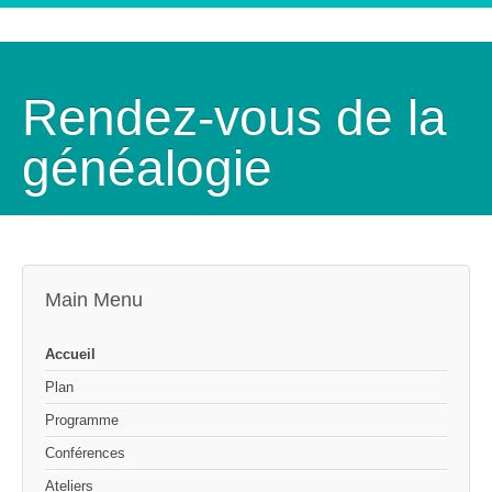
Rendez-vous de la
généalogie
Main Menu
Accueil
Plan
Programme
Conférences
Ateliers