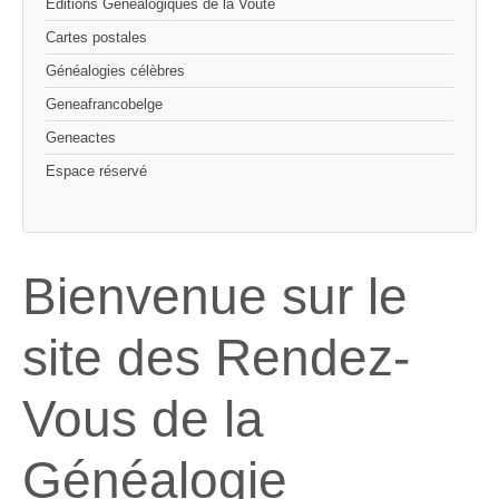
Editions Généalogiques de la Voûte
Cartes postales
Généalogies célèbres
Geneafrancobelge
Geneactes
Espace réservé
Bienvenue sur le
site des Rendez-
Vous de la
Généalogie