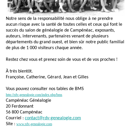
Notre sens de la responsabilité nous oblige à ne prendre
aucun risque avec la santé de toutes celles et ceux qui font le
succès du salon de généalogie de Campénéac, exposants,
auteurs, intervenants, partenaires venant de plusieurs
départements du grand ouest, et bien sûr notre public familial
de plus de 1 000 visiteurs chaque année.
Restez chez vous et prenez soin de vous et de vos proches !
À très bientôt.
Françoise, Catherine, Gérard, Jean et Gilles
Vous pouvez consulter nos tables de BMS
http://rdv-genealogie.com/index.php/bms
Campénéac Généalogie
20 Ferdonnant
56 800 Campénéac
Courriel :
contact@rdv-genealogie.com
Site :
www.rdv-genealogie.com