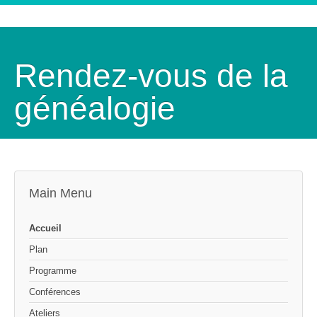
Rendez-vous de la
généalogie
Main Menu
Accueil
Plan
Programme
Conférences
Ateliers