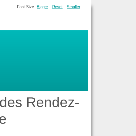
Font Size
Bigger
Reset
Smaller
e des Rendez-
e