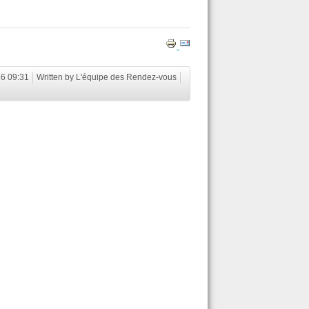
16 09:31
Written by L'équipe des Rendez-vous