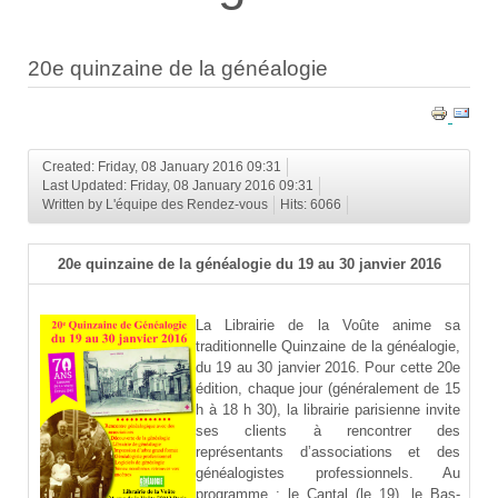
20e quinzaine de la généalogie
Created: Friday, 08 January 2016 09:31
Last Updated: Friday, 08 January 2016 09:31
Written by L'équipe des Rendez-vous
Hits: 6066
20e quinzaine de la généalogie du 19 au 30 janvier 2016
La Librairie de la Voûte anime sa
traditionnelle Quinzaine de la généalogie,
du 19 au 30 janvier 2016. Pour cette 20e
édition, chaque jour (généralement de 15
h à 18 h 30), la librairie parisienne invite
ses clients à rencontrer des
représentants d’associations et des
généalogistes professionnels. Au
programme : le Cantal (le 19), le Bas-