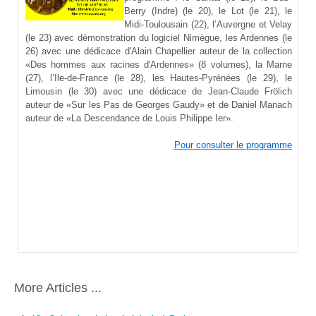
Berry (Indre) (le 20), le Lot (le 21), le
Midi-Toulousain (22), l’Auvergne et Velay
(le 23) avec démonstration du logiciel Nimègue, les Ardennes (le
26) avec une dédicace d'Alain Chapellier auteur de la collection
«Des hommes aux racines d'Ardennes» (8 volumes), la Marne
(27), l’Ile-de-France (le 28), les Hautes-Pyrénées (le 29), le
Limousin (le 30) avec une dédicace de Jean-Claude Frölich
auteur de «Sur les Pas de Georges Gaudy» et de Daniel Manach
auteur de «La Descendance de Louis Philippe Ier».
Pour consulter le programme
More Articles ...