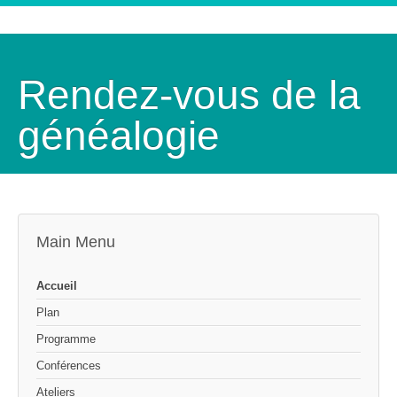
Rendez-vous de la
généalogie
Main Menu
Accueil
Plan
Programme
Conférences
Ateliers