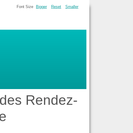
Font Size
Bigger
Reset
Smaller
e des Rendez-
e