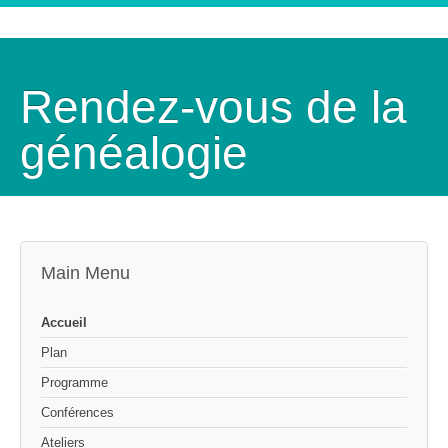
Rendez-vous de la
généalogie
Main Menu
Accueil
Plan
Programme
Conférences
Ateliers