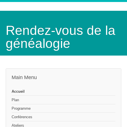
Rendez-vous de la
généalogie
Main Menu
Accueil
Plan
Programme
Conférences
Ateliers